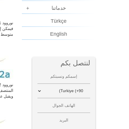
خدماتنا
Türkçe
فيمكن إج
English
متوسط ا
لنتصل بكم
المنتصف.
ويقبل على أ