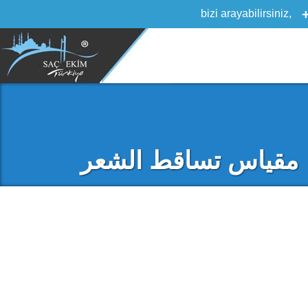
مقياس تساقط الشعر