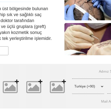
in üst bölgesinde bulunan
ip sık ve sağlıklı saç
 doktor tarafından
i ve üçlü gruplara (greft)
n yakın kozmetik sonuç
tek yerleştirilme işlemidir.