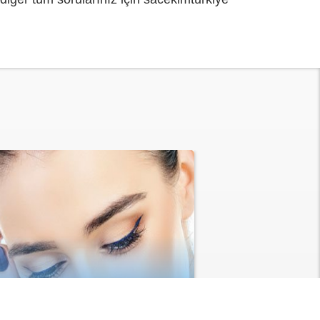
KAŞ EKİMİ