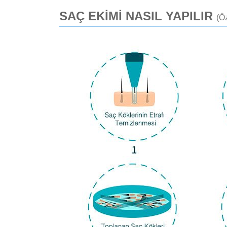
SAÇ EKİMİ NASIL YAPILIR
(Ö