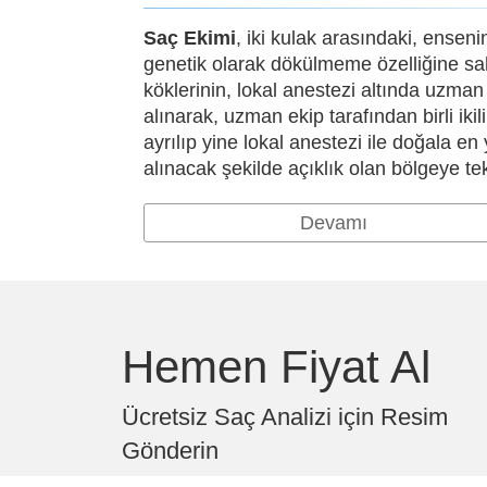
Saç Ekimi
, iki kulak arasındaki, ensen
genetik olarak dökülmeme özelliğine sah
köklerinin, lokal anestezi altında uzman
alınarak, uzman ekip tarafından birli ikil
ayrılıp yine lokal anestezi ile doğala e
alınacak şekilde açıklık olan bölgeye tek 
Devamı
Hemen Fiyat Al
Ücretsiz Saç Analizi için Resim
Gönderin