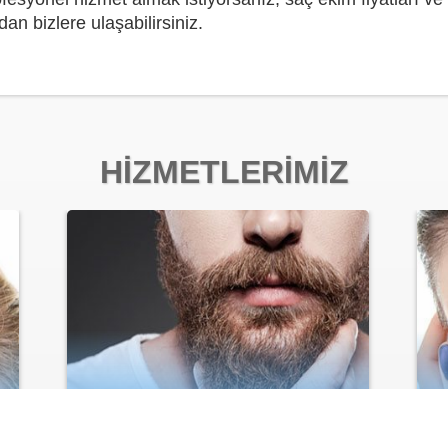
an bizlere ulaşabilirsiniz.
HİZMETLERİMİZ
SAKAL EKİMİ