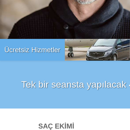
Ücretsiz Hizmetler
Transfer
Tek bir seansta yapılacak 
SAÇ EKİMİ