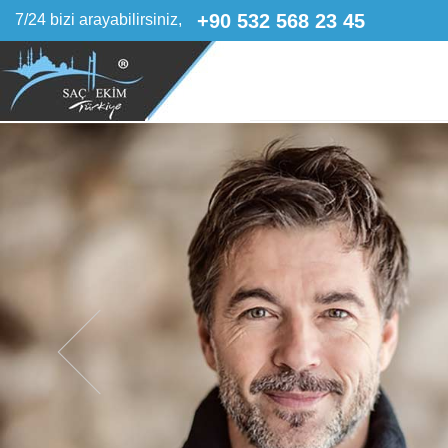
+90 532 568 23 45
7/24 bizi arayabilirsiniz,