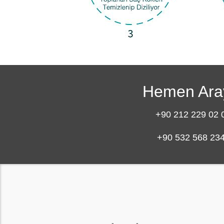
Hemen Ara
+90 212 229 02 
+90 532 568 23