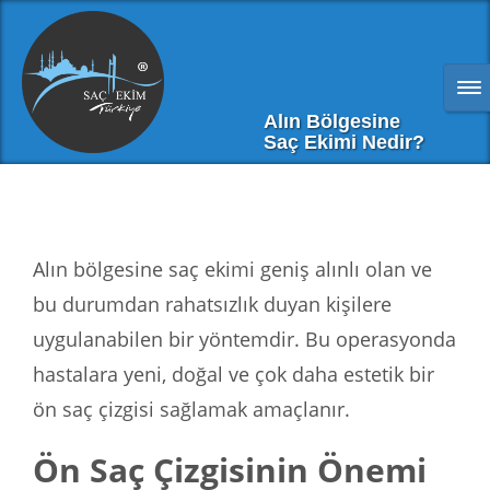
Alın Bölgesine
Saç Ekimi Nedir?
Alın bölgesine saç ekimi geniş alınlı olan ve
bu durumdan rahatsızlık duyan kişilere
uygulanabilen bir yöntemdir. Bu operasyonda
hastalara yeni, doğal ve çok daha estetik bir
ön saç çizgisi sağlamak amaçlanır.
Ön Saç Çizgisinin Önemi