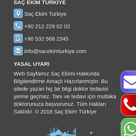
SAÇ EKİM TÜRKİYE
Saç Ekim Turkiye
+90 212 229 02 02
+90 532 568 2345
info@sacekimturkiye.com
YASAL UYARI
Web Sayfamız Saç Ekimi Hakkında
Bilgilendirme Amaçlı Hazırlanmıştır. Bu
sitede yazan hiç bir bilgi doktor tedavisi
yerine geçmez. Tanı ve tedavi için mutlaka
doktorunuza başvurunuz. Tüm Hakları
Saklıdır. © 2018 Saç Ekim Türkiye