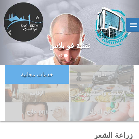
>
<
المعالجة في بيئة المشفى
نقل
خدمات مجانية
الاطعمة والمشروبات
الإقامة
علاج الدواء
prp علاج
زراعة الشعر