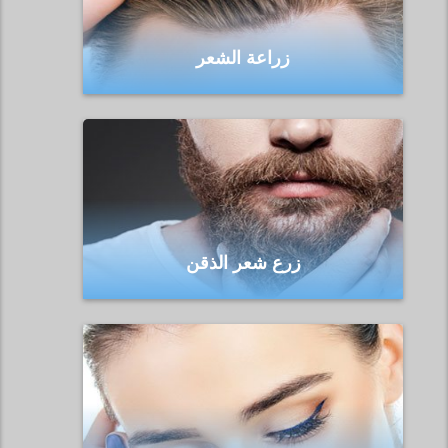
زراعة الشعر
زرع شعر الذقن