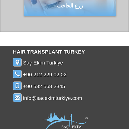
زرع الحاجب
HAIR TRANSPLANT TURKEY
Saç Ekim Turkiye
+90 212 229 02 02
+90 532 568 2345
info@sacekimturkiye.com