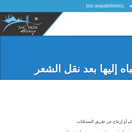
باه إليها بعد نقل الشعر
لم أو إزعاج عن طريق المسكنات.