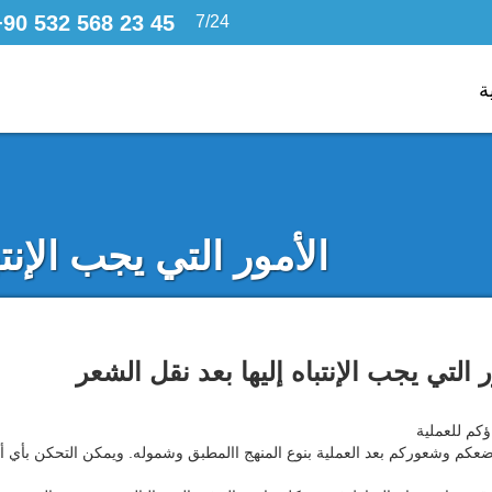
+90 532 568 23 45
7/24 bizi arayabilirsiniz,
ة
الأمور التي يجب الإنت
ر التي يجب الإنتباه إليها بعد نقل الشعر
ؤكم للعملية
عكم وشعوركم بعد العملية بنوع المنهج االمطبق وشموله. ويمكن التحكن بأي أ