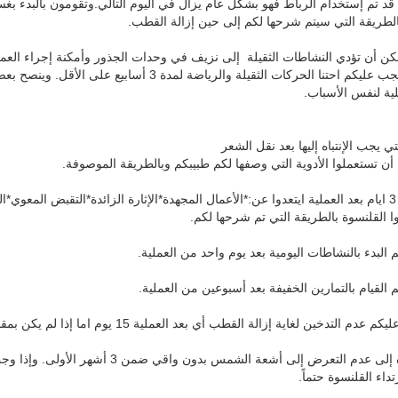
 قد تم إستخدام الرباط فهو بشكل عام يزال في اليوم التالي.وتقومون بالبدء بغس
لطريقة التي سيتم شرحها لكم إلى حين إزالة القطب.
ن أن تؤدي النشاطات الثقيلة إلى نزيف في وحدات الجذور وأمكنة إجراء العملي
لية لنفس الأسباب.
تي يجب الإنتباه إليها بعد نقل الشعر
2-ضمن 3 ايام بعد العملية ايتعدوا عن:*الأعمال المجهدة*الإثارة الزائدة*التقبض الم
 القلنسوة بالطريقة التي تم شرحها لكم.
6-الإنتباه إلى عدم التعرض إلى أشعة 
داء القلنسوة حتماً.