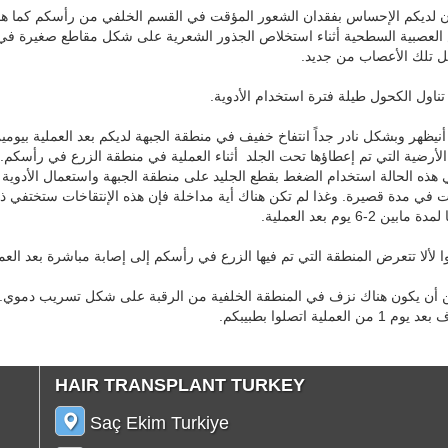
ن لديكم الإحساس بفقدان الشعور المؤقت في القسم الخلفي من رأسكم كما هو 
العصبية السطحية أثناء استخلاص الجذور الشعرية على شكل مقاطع صغيرة في م
ل تلك الأعصاب من جديد.
أنيظهر وبشكل نادر جداً انتفاخ خفيف في منطقة الجبهة لديكم بعد العملية بيو
 الأرضية التي تم إعطاؤها تحت الجلد أثناء العملية في منطقة الزرع في رأسكم.
 هذه الحالة استخدام الضغط بقطع الجليد على منطقة الجبهة واستعمال الأدوي
ات في مدة قصيرة. وغذا لم تكن هناك أية مداخلة فإن هذه الإنتقاخات ستختفي ذا
بين 2-6 يوم بعد العملية.
كن أن يكون هناك نزف في المنطقة الخلفية من الرقبة على شكل تسريب دموي.بش
ن العملية اتصلوا بطبيبكم.
HAIR TRANSPLANT TURKEY
Saç Ekim Turkiye