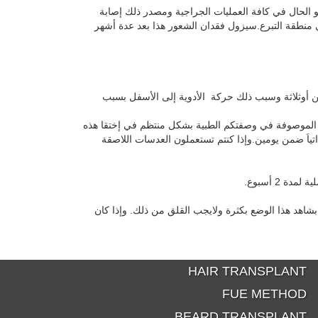
الحال في كافة العمليات الجراجية ومصدر ذلك إصابة
نطقة التبرع.سيزول فقدان الشعور هذا بعد عدة أشهر
مين أوثلاثة وسبب ذلك حركة الأدوية إلى الأسفل بسبب
ة الموصوفة في وصفتكم الطبية بشكل منتظم في إختقا هذه
تياَ ضمن يومين.وإذا كنتم تستعملون العدسات اللاصقة
اهد هذا الوضع بكثرة ولايجب القلق من ذلك. وإذا كان
HAIR TRANSPLANT
FUE METHOD
BEARD TRANSPLANT