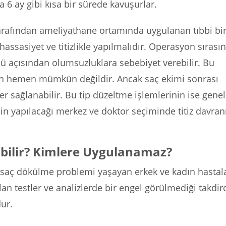
a 6 ay gibi kısa bir sürede kavuşurlar.
arafından ameliyathane ortamında uygulanan tıbbi bi
assasiyet ve titizlikle yapılmalıdır. Operasyon sırası
sü açısından olumsuzluklara sebebiyet verebilir. Bu
n hemen mümkün değildir. Ancak saç ekimi sonrası
er sağlanabilir. Bu tip düzeltme işlemlerinin ise gene
in yapılacağı merkez ve doktor seçiminde titiz davra
bilir? Kimlere Uygulanamaz?
n saç dökülme problemi yaşayan erkek ve kadın hastal
an testler ve analizlerde bir engel görülmediği takdir
ur.