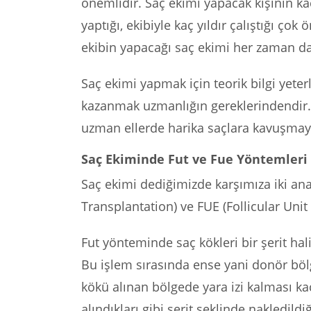
önemlidir. Saç ekimi yapacak kişinin kaç 
yaptığı, ekibiyle kaç yıldır çalıştığı çok
ekibin yapacağı saç ekimi her zaman dah
Saç ekimi yapmak için teorik bilgi yeterli
kazanmak uzmanlığın gereklerindendir.
uzman ellerde harika saçlara kavuşmayı
Saç Ekiminde Fut ve Fue Yöntemleri 
Saç ekimi dediğimizde karşımıza iki ana
Transplantation) ve FUE (Follicular Unit 
Fut yönteminde saç kökleri bir şerit hal
Bu işlem sırasında ense yani donör bölg
kökü alınan bölgede yara izi kalması ka
alındıkları gibi şerit şeklinde nakledild