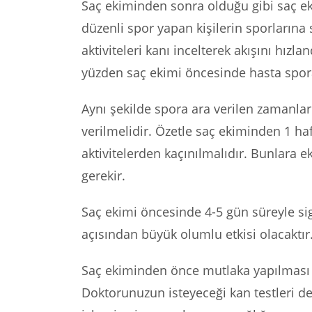
Saç ekiminden sonra olduğu gibi saç e
düzenli spor yapan kişilerin sporlarına
aktiviteleri kanı incelterek akışını hızla
yüzden saç ekimi öncesinde hasta spora
Aynı şekilde spora ara verilen zamanlar 
verilmelidir. Özetle saç ekiminden 1 ha
aktivitelerden kaçınılmalıdır. Bunlara ek
gerekir.
Saç ekimi öncesinde 4-5 gün süreyle si
açısından büyük olumlu etkisi olacaktır
Saç ekiminden önce mutlaka yapılması g
Doktorunuzun isteyeceği kan testleri d