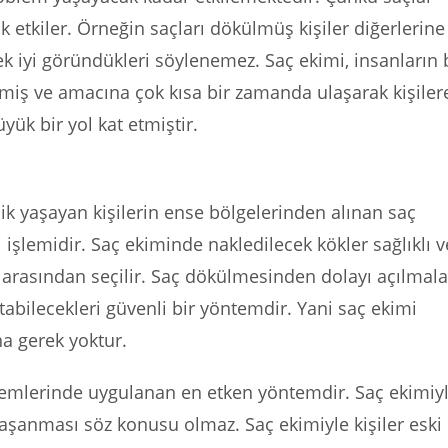
k etkiler. Örneğin saçları dökülmüş kişiler diğerlerine
ek iyi göründükleri söylenemez. Saç ekimi, insanların
ilmiş ve amacına çok kısa bir zamanda ulaşarak kişiler
ük bir yol kat etmiştir.
ik yaşayan kişilerin ense bölgelerinden alınan saç
işlemidir. Saç ekiminde nakledilecek kökler sağlıklı v
arasından seçilir. Saç dökülmesinden dolayı açılmala
tabilecekleri güvenli bir yöntemdir. Yani saç ekimi
a gerek yoktur.
lemlerinde uygulanan en etken yöntemdir. Saç ekimiy
şanması söz konusu olmaz. Saç ekimiyle kişiler eski 