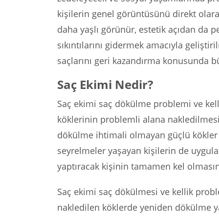
kişilerin genel görüntüsünü direkt olara
daha yaşlı görünür, estetik açıdan da p
sıkıntılarını gidermek amacıyla geliştir
saçlarını geri kazandırma konusunda büy
Saç Ekimi Nedir?
Saç ekimi saç dökülme problemi ve kell
köklerinin problemli alana nakledilmesi 
dökülme ihtimali olmayan güçlü kökler 
seyrelmeler yaşayan kişilerin de uygula
yaptıracak kişinin tamamen kel olmasın
Saç ekimi saç dökülmesi ve kellik prob
nakledilen köklerde yeniden dökülme ya