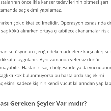
talarının öncelikle kanser tedavilerinin bitmesi şart
 zamanda saç ekimi yapılamaz.
nırken çok dikkat edilmelidir. Operasyon esnasında d
 saç kökü alınırken ortaya çıkabilecek kanamalar risk
nan solüsyonun içeriğindeki maddelere karşı alerjisi 
 dikkatle uygulanır. Aynı zamanda yetersiz donör
amayabilir. Hastanın saçlı bölgesinde ya da vücudunu
 sağlıklı kök bulunmuyorsa bu hastalarda saç ekimi
 ekimi sadece kişinin kendi vücut kıllarından yapılab
ası Gereken Şeyler Var mıdır?