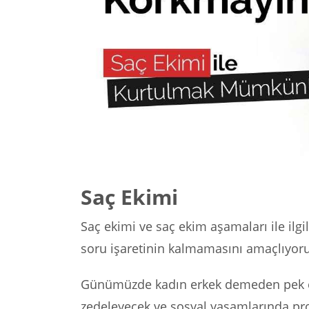
Saç Ekimi
Saç ekimi ve saç ekim aşamaları ile ilgi
soru işaretinin kalmamasını amaçlıyoru
Günümüzde kadın erkek demeden pek çok 
zedeleyecek ve sosyal yaşamlarında pr