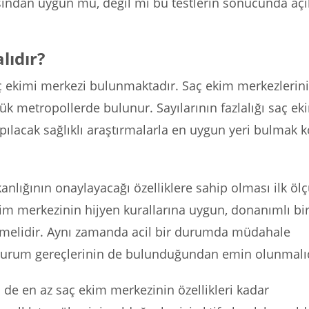
ısından uygun mu, değil mi bu testlerin sonucunda aç
lıdır?
 ekimi merkezi bulunmaktadır. Saç ekim merkezlerin
ük metropollerde bulunur. Sayılarının fazlalığı saç ek
ılacak sağlıklı araştırmalarla en uygun yeri bulmak k
anlığının onaylayacağı özelliklere sahip olması ilk öl
im merkezinin hijyen kurallarına uygun, donanımlı bi
lmelidir. Aynı zamanda acil bir durumda müdahale
 durum gereçlerinin de bulunduğundan emin olunmalıd
de en az saç ekim merkezinin özellikleri kadar