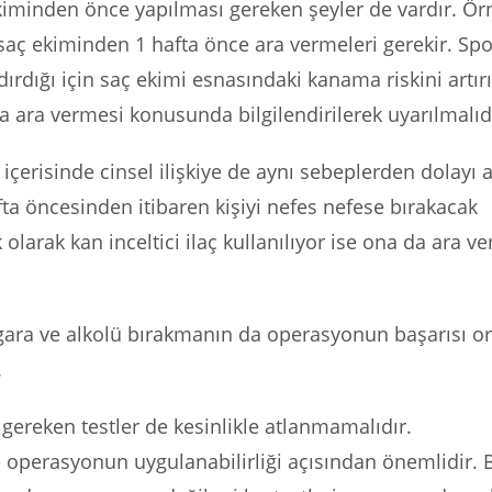
kiminden önce yapılması gereken şeyler de vardır. Ör
 saç ekiminden 1 hafta önce ara vermeleri gerekir. Spo
ndırdığı için saç ekimi esnasındaki kanama riskini artır
 ara vermesi konusunda bilgilendirilerek uyarılmalıdı
içerisinde cinsel ilişkiye de aynı sebeplerden dolayı 
fta öncesinden itibaren kişiyi nefes nefese bırakacak
 olarak kan inceltici ilaç kullanılıyor ise ona da ara v
gara ve alkolü bırakmanın da operasyonun başarısı o
.
ereken testler de kesinlikle atlanmamalıdır.
e operasyonun uygulanabilirliği açısından önemlidir. 