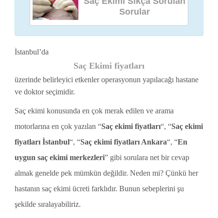
Saç Ekimi Sıkça Sorulan
Sorular
İstanbul’da
Saç Ekimi fiyatları
üzerinde belirleyici etkenler operasyonun yapılacağı hastane
ve doktor seçimidir.
Saç ekimi konusunda en çok merak edilen ve arama
motorlarına en çok yazılan “
Saç ekimi fiyatları
“, “
Saç ekimi
fiyatları İstanbul
“, “
Saç ekimi fiyatları Ankara
“, “
En
uygun saç ekimi merkezleri
” gibi sorulara net bir cevap
almak genelde pek mümkün değildir. Neden mi? Çünkü her
hastanın saç ekimi ücreti farklıdır. Bunun sebeplerini şu
şekilde sıralayabiliriz.