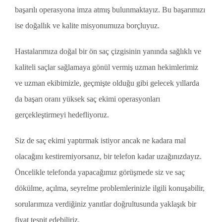
başarılı operasyona imza atmış bulunmaktayız. Bu başarımızı
ise doğallık ve kalite misyonumuza borçluyuz.
Hastalarımıza doğal bir ön saç çizgisinin yanında sağlıklı ve
kaliteli saçlar sağlamaya gönül vermiş uzman hekimlerimiz
ve uzman ekibimizle, geçmişte olduğu gibi gelecek yıllarda
da başarı oranı yüksek saç ekimi operasyonları
gerçekleştirmeyi hedefliyoruz.
Siz de saç ekimi yaptırmak istiyor ancak ne kadara mal
olacağını kestiremiyorsanız, bir telefon kadar uzağınızdayız.
Öncelikle telefonda yapacağımız görüşmede siz ve saç
dökülme, açılma, seyrelme problemlerinizle ilgili konuşabilir,
sorularımıza verdiğiniz yanıtlar doğrultusunda yaklaşık bir
fiyat tespit edebiliriz.