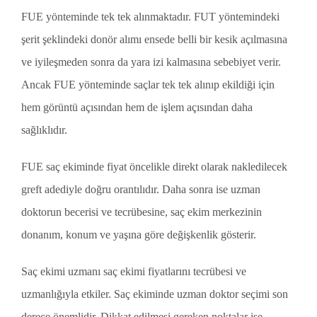
FUE yönteminde tek tek alınmaktadır. FUT yöntemindeki
şerit şeklindeki donör alımı ensede belli bir kesik açılmasına
ve iyileşmeden sonra da yara izi kalmasına sebebiyet verir.
Ancak FUE yönteminde saçlar tek tek alınıp ekildiği için
hem görüntü açısından hem de işlem açısından daha
sağlıklıdır.
FUE saç ekiminde fiyat öncelikle direkt olarak nakledilecek
greft adediyle doğru orantılıdır. Daha sonra ise uzman
doktorun becerisi ve tecrübesine, saç ekim merkezinin
donanım, konum ve yaşına göre değişkenlik gösterir.
Saç ekimi uzmanı saç ekimi fiyatlarını tecrübesi ve
uzmanlığıyla etkiler. Saç ekiminde uzman doktor seçimi son
derece önemlidir. Dikkat edilmesi gereken noktalar ise