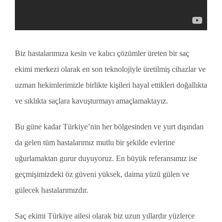
Biz hastalarımıza kesin ve kalıcı çözümler üreten bir saç
ekimi merkezi olarak en son teknolojiyle üretilmiş cihazlar ve
uzman hekimlerimizle birlikte kişileri hayal ettikleri doğallıkta
ve sıklıkta saçlara kavuşturmayı amaçlamaktayız.
Bu güne kadar Türkiye’nin her bölgesinden ve yurt dışından
da gelen tüm hastalarımız mutlu bir şekilde evlerine
uğurlamaktan gurur duyuyoruz. En büyük referansımız ise
geçmişimizdeki öz güveni yüksek, daima yüzü gülen ve
gülecek hastalarımızdır.
Saç ekimi Türkiye ailesi olarak biz uzun yıllardır yüzlerce