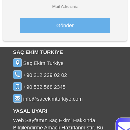
SAÇ EKİM TÜRKİYE
Saç Ekim Turkiye
+90 212 229 02 02
+90 532 568 2345
info@sacekimturkiye.com
YASAL UYARI
Web Sayfamız Saç Ekimi Hakkında
Bilgilendirme Amaçlı Hazırlanmıştır. Bu