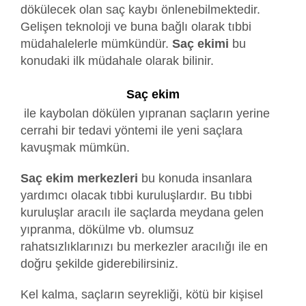
dökülecek olan saç kaybı önlenebilmektedir.
Gelişen teknoloji ve buna bağlı olarak tıbbi
müdahalelerle mümkündür.
Saç ekimi
bu
konudaki ilk müdahale olarak bilinir.
Saç ekim
ile kaybolan dökülen yıpranan saçların yerine
cerrahi bir tedavi yöntemi ile yeni saçlara
kavuşmak mümkün.
Saç ekim merkezleri
bu konuda insanlara
yardımcı olacak tıbbi kuruluşlardır. Bu tıbbi
kuruluşlar aracılı ile saçlarda meydana gelen
yıpranma, dökülme vb. olumsuz
rahatsızlıklarınızı bu merkezler aracılığı ile en
doğru şekilde giderebilirsiniz.
Kel kalma, saçların seyrekliği, kötü bir kişisel