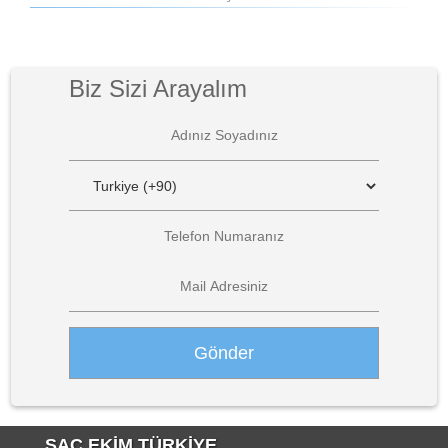
Biz Sizi Arayalım
SAÇ EKİM TÜRKİYE