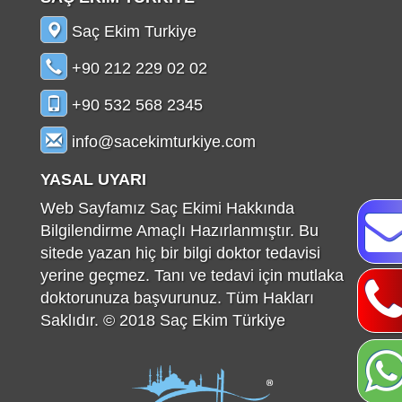
Saç Ekim Turkiye
+90 212 229 02 02
+90 532 568 2345
info@sacekimturkiye.com
YASAL UYARI
Web Sayfamız Saç Ekimi Hakkında
Bilgilendirme Amaçlı Hazırlanmıştır. Bu
sitede yazan hiç bir bilgi doktor tedavisi
yerine geçmez. Tanı ve tedavi için mutlaka
doktorunuza başvurunuz. Tüm Hakları
Saklıdır. © 2018 Saç Ekim Türkiye