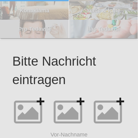
Konaklama
Yeme & İçme
Prp Tedavisi
İlaç Tedavisi
Bitte Nachricht
eintragen