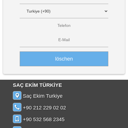
SAÇ EKİM TÜRKİYE
Saç Ekim Turkiye
+90 212 229 02 02
+90 532 568 2345