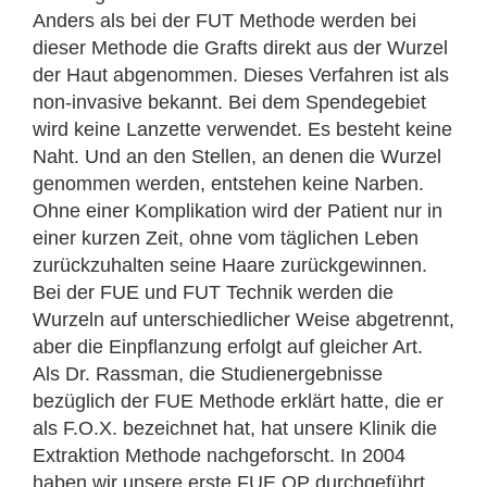
Anders als bei der FUT Methode werden bei
dieser Methode die Grafts direkt aus der Wurzel
der Haut abgenommen. Dieses Verfahren ist als
non-invasive bekannt. Bei dem Spendegebiet
wird keine Lanzette verwendet. Es besteht keine
Naht. Und an den Stellen, an denen die Wurzel
genommen werden, entstehen keine Narben.
Ohne einer Komplikation wird der Patient nur in
einer kurzen Zeit, ohne vom täglichen Leben
zurückzuhalten seine Haare zurückgewinnen.
Bei der FUE und FUT Technik werden die
Wurzeln auf unterschiedlicher Weise abgetrennt,
aber die Einpflanzung erfolgt auf gleicher Art.
Als Dr. Rassman, die Studienergebnisse
bezüglich der FUE Methode erklärt hatte, die er
als F.O.X. bezeichnet hat, hat unsere Klinik die
Extraktion Methode nachgeforscht. In 2004
haben wir unsere erste FUE OP durchgeführt.