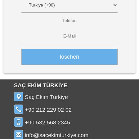
SAÇ EKİM TÜRKİYE
Saç Ekim Turkiye
+90 212 229 02 02
+90 532 568 2345
info@sacekimturkiye.com