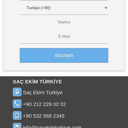
SAÇ EKİM TÜRKİYE
Saç Ekim Turkiye
+90 212 229 02 02
+90 532 568 2345
info@sacekimturkiye.com