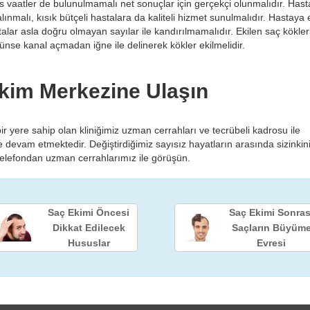
os vaatler de bulunulmamalı net sonuçlar için gerçekçi olunmalıdır. Has
lınmalı, kısık bütçeli hastalara da kaliteli hizmet sunulmalıdır. Hastaya 
lar asla doğru olmayan sayılar ile kandırılmamalıdır. Ekilen saç kökleri
künse kanal açmadan iğne ile delinerek kökler ekilmelidir.
Ekim Merkezine Ulaşın
r yere sahip olan kliniğimiz uzman cerrahları ve tecrübeli kadrosu ile
devam etmektedir. Değiştirdiğimiz sayısız hayatların arasında sizinkin
telefondan uzman cerrahlarımız ile görüşün.
Saç Ekimi Öncesi
Saç Ekimi Sonras
Dikkat Edilecek
Saçların Büyüm
Hususlar
Evresi