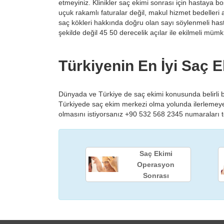
etmeyiniz. Klinikler saç ekimi sonrası için hastaya b
uçuk rakamlı faturalar değil, makul hizmet bedelleri a
saç kökleri hakkında doğru olan sayı söylenmeli hasta
şekilde değil 45 50 derecelik açılar ile ekilmeli müm
Türkiyenin En İyi Saç 
Dünyada ve Türkiye de saç ekimi konusunda belirli bi
Türkiyede saç ekim merkezi olma yolunda ilerlemeye 
olmasını istiyorsanız +90 532 568 2345 numaraları 
Saç Ekimi
Operasyon
Sonrası